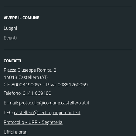
VIVERE IL COMUNE
Luoghi
Eventi
CONTATTI
Piazza Giuseppe Romita, 2
14013 Castellero (AT)
C.F. 80003190057 - P.Iva: 00851260059
Telefono:
0141 669180
E-mail:
PEC:
Protocollo - URP - Segreteria
Uffici e orari